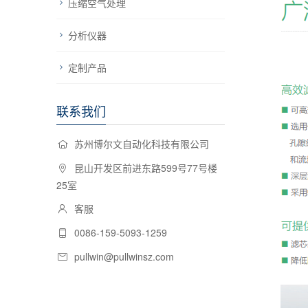
压缩空气处理
分析仪器
定制产品
联系我们
苏州博尔文自动化科技有限公司
昆山开发区前进东路599号77号楼
25室
客服
0086-159-5093-1259
pullwin@pullwinsz.com