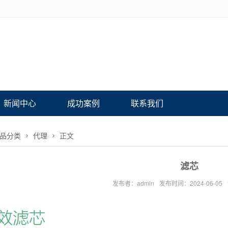
新闻中心
成功案例
联系我们
品分类
代理
正文
滤芯
发布者：admin
发布时间：2024-06-05