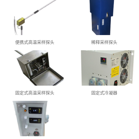
便携式高温采样探头
稀释采样探头
固定式高温采样探头
固定式冷凝器